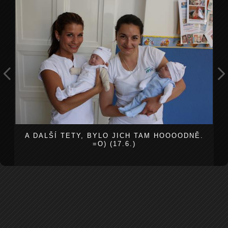
A DALŠÍ TETY, BYLO JICH TAM HOOOODNĚ.
=O) (17.6.)