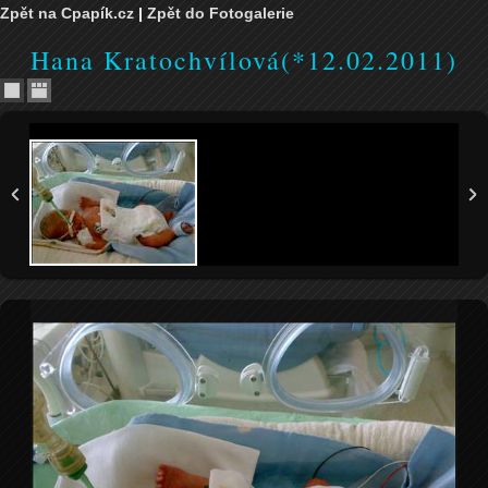
Zpět na Cpapík.cz
|
Zpět do Fotogalerie
Hana Kratochvílová(*12.02.2011)