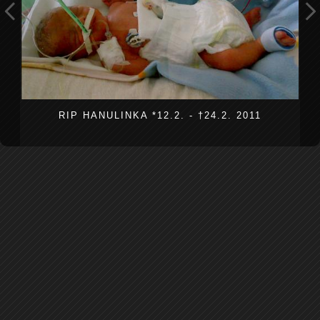
RIP HANULINKA *12.2. - †24.2. 2011