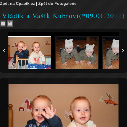
Zpět na Cpapík.cz
|
Zpět do Fotogalerie
Vládík a Vašík Kubrovi(*09.01.2011)