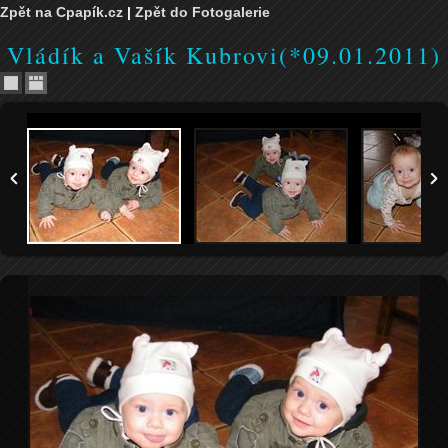
Zpět na Cpapík.cz
|
Zpět do Fotogalerie
Vládík a Vašík Kubrovi(*09.01.2011)