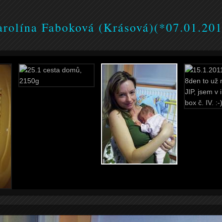
rolína Faboková (Krásová)(*07.01.20