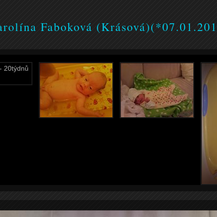
rolína Faboková (Krásová)(*07.01.20