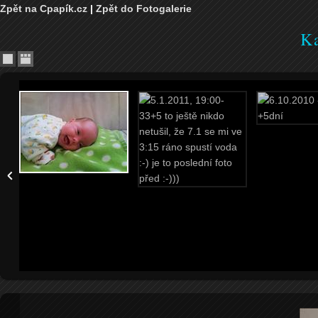
Zpět na Cpapík.cz
|
Zpět do Fotogalerie
Ka