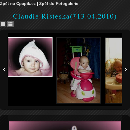
Zpět na Cpapík.cz
|
Zpět do Fotogalerie
Claudie Risteska(*13.04.2010)