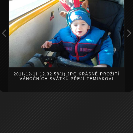
2011-12-11 12.32.58(1).JPG KRÁSNÉ PROŽITÍ
VÁNOČNÍCH SVÁTKŮ PŘEJÍ TEMIAKOVI