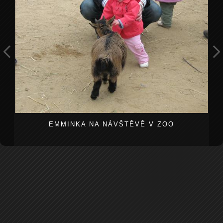
EMMINKA NA NÁVŠTĚVĚ V ZOO