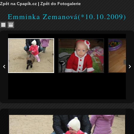
Zpět na Cpapík.cz
|
Zpět do Fotogalerie
Emminka Zemanová(*10.10.2009)