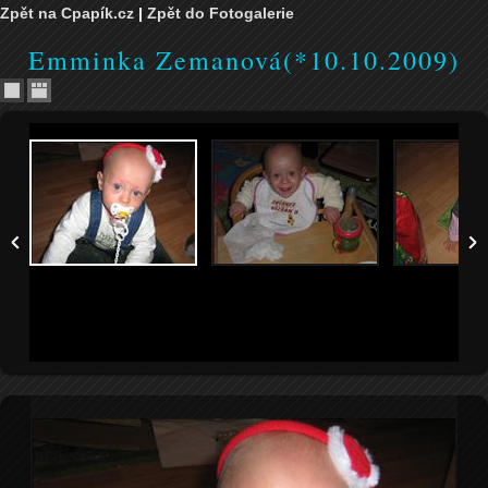
Zpět na Cpapík.cz
|
Zpět do Fotogalerie
Emminka Zemanová(*10.10.2009)