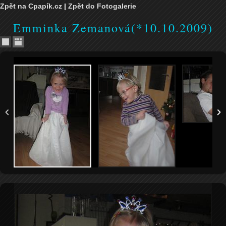
Zpět na Cpapík.cz
|
Zpět do Fotogalerie
Emminka Zemanová(*10.10.2009)