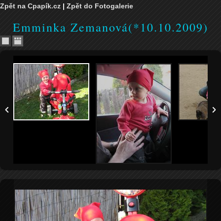
Zpět na Cpapík.cz
|
Zpět do Fotogalerie
Emminka Zemanová(*10.10.2009)