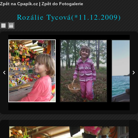
Zpět na Cpapík.cz
|
Zpět do Fotogalerie
Rozálie Tycová(*11.12.2009)