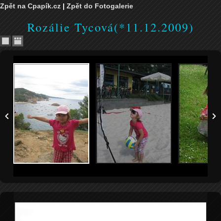
Zpět na Cpapík.cz
|
Zpět do Fotogalerie
Rozálie Tycová(*11.12.2009)