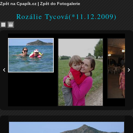
Zpět na Cpapík.cz
|
Zpět do Fotogalerie
Rozálie Tycová(*11.12.2009)