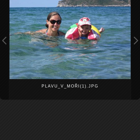
PLAVU_V_MOŘI(1).JPG