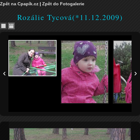
Zpět na Cpapík.cz
|
Zpět do Fotogalerie
Rozálie Tycová(*11.12.2009)