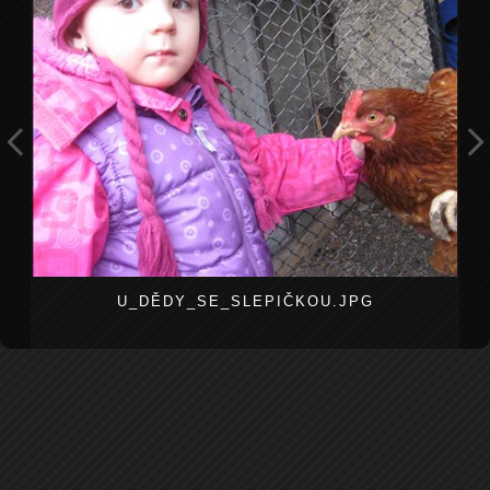
U_DĚDY_SE_SLEPIČKOU.JPG