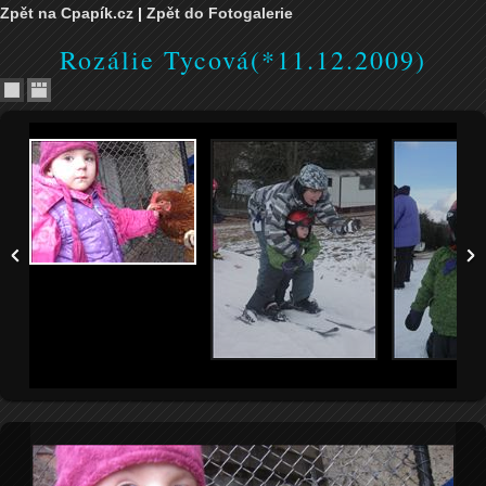
Zpět na Cpapík.cz
|
Zpět do Fotogalerie
Rozálie Tycová(*11.12.2009)