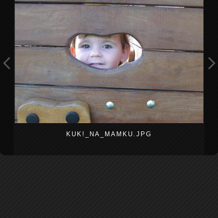
KUK!_NA_MAMKU.JPG