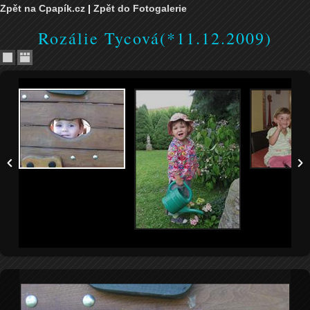
Zpět na Cpapík.cz
|
Zpět do Fotogalerie
Rozálie Tycová(*11.12.2009)