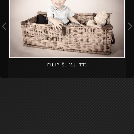
FILIP Š. (31. TT)