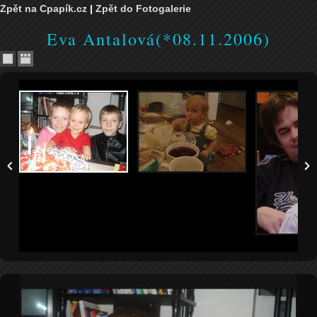
Zpět na Cpapík.cz
|
Zpět do Fotogalerie
Eva Antalová(*08.11.2006)