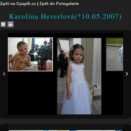
Zpět na Cpapík.cz
|
Zpět do Fotogalerie
Karolína Heverlová(*10.05.2007)