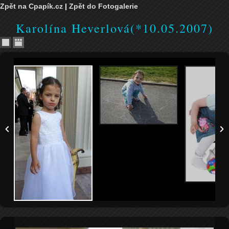
Zpět na Cpapík.cz
|
Zpět do Fotogalerie
Karolína Heverlová(*10.05.2007)