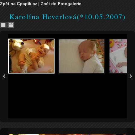
Zpět na Cpapík.cz
|
Zpět do Fotogalerie
Karolína Heverlová(*10.05.2007)