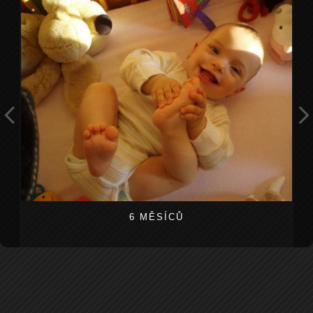
6 MĚSÍCŮ