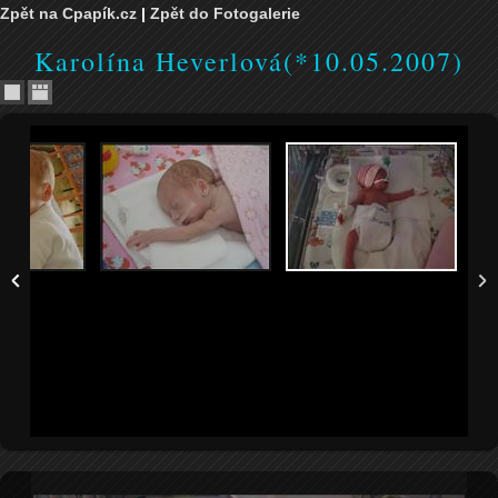
Zpět na Cpapík.cz
|
Zpět do Fotogalerie
Karolína Heverlová(*10.05.2007)