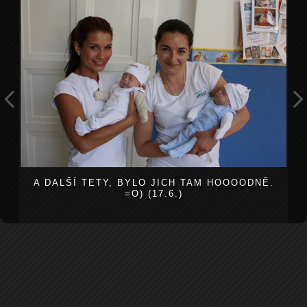
A DALŠÍ TETY, BYLO JICH TAM HOOOODNĚ.
=O) (17.6.)