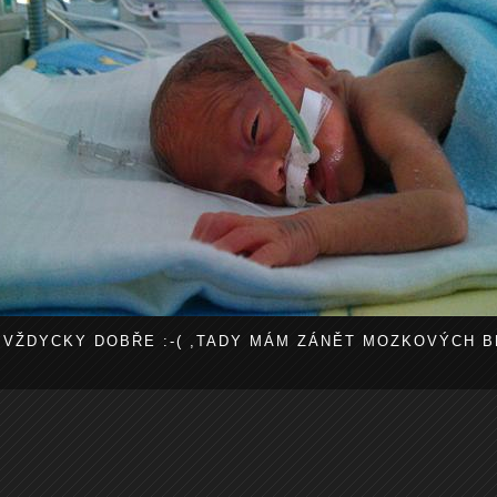
 VŽDYCKY DOBŘE :-( ,TADY MÁM ZÁNĚT MOZKOVÝCH BL